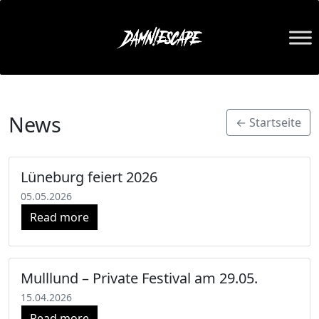
News
← Startseite
Lüneburg feiert 2026
05.05.2026
Read more
Mulllund – Private Festival am 29.05.
15.04.2026
Read more