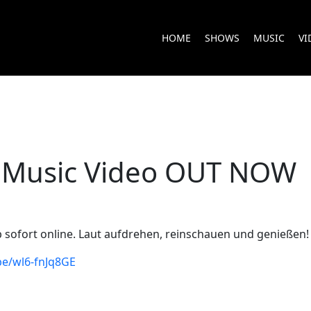
HOME
SHOWS
MUSIC
VI
– Music Video OUT NOW
b sofort online. Laut aufdrehen, reinschauen und genießen!
be/wl6-fnJq8GE