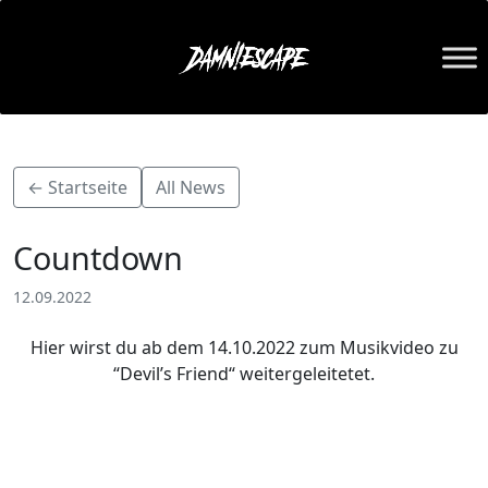
← Startseite
All News
Countdown
12.09.2022
Hier wirst du ab dem 14.10.2022 zum Musikvideo zu
“Devil’s Friend“ weitergeleitetet.