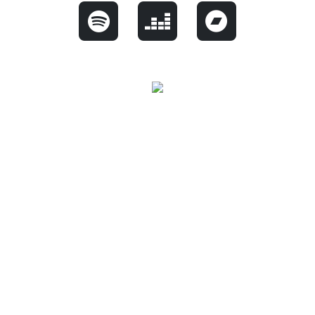
CONTACT |
IMPRESSUM |
DATENSCHUTZ