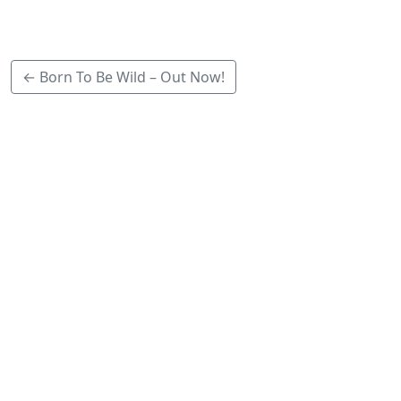
← Born To Be Wild – Out Now!