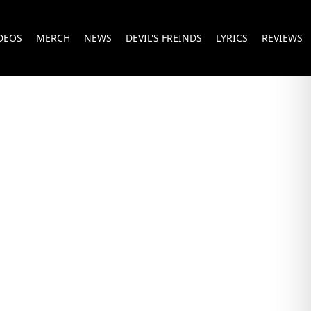
DEOS
MERCH
NEWS
DEVIL'S FREINDS
LYRICS
REVIEWS
ILD