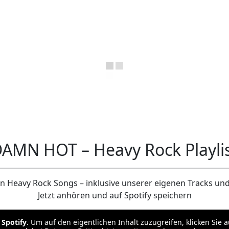
AMN HOT – Heavy Rock Playli
 Heavy Rock Songs – inklusive unserer eigenen Tracks und 
Jetzt anhören und auf Spotify speichern
n
Spotify
. Um auf den eigentlichen Inhalt zuzugreifen, klicken Sie 