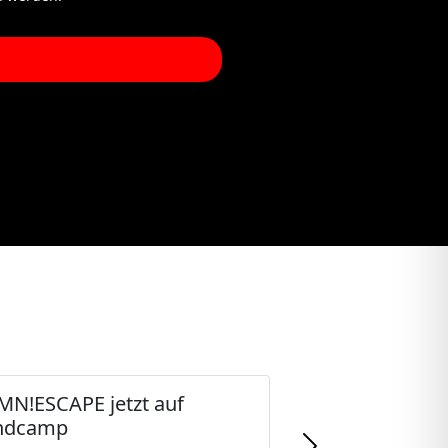
N!ESCAPE jetzt auf
ndcamp