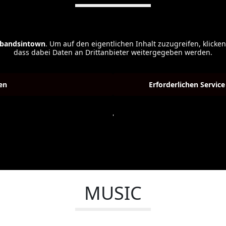
bandsintown
. Um auf den eigentlichen Inhalt zuzugreifen, klicken
dass dabei Daten an Drittanbieter weitergegeben werden.
en
Erforderlichen Servic
Weitere Informationen
'
MUSIC