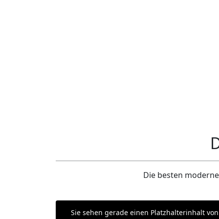
D
Die besten modernen
Sie sehen gerade einen Platzhalterinhalt vo