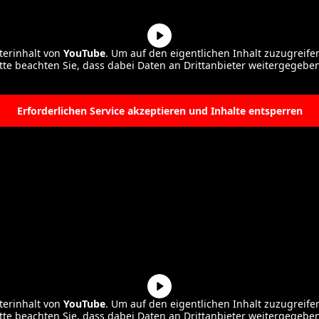
terinhalt von
YouTube
. Um auf den eigentlichen Inhalt zuzugreifen,
itte beachten Sie, dass dabei Daten an Drittanbieter weitergegebe
Mehr Informationen
Erforderlichen Service akzeptieren und Inhalte entsperren
terinhalt von
YouTube
. Um auf den eigentlichen Inhalt zuzugreifen,
itte beachten Sie, dass dabei Daten an Drittanbieter weitergegebe