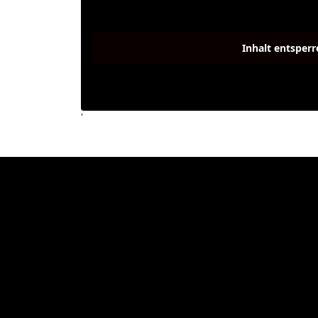
Inhalt entsperr
'