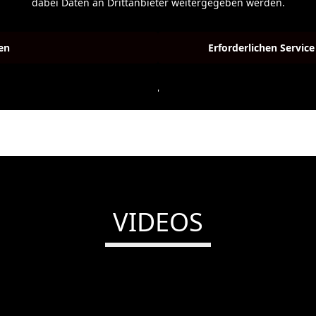
dabei Daten an Drittanbieter weitergegeben werden.
en
Erforderlichen Servic
Weitere Informationen
'
VIDEOS