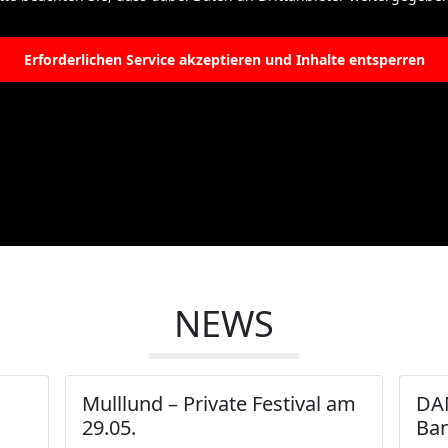
Mehr Informationen
Erforderlichen Service akzeptieren und Inhalte entsperren
NEWS
Mulllund – Private Festival am
DAM
29.05.
Ba