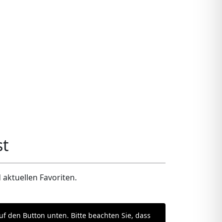
st
aktuellen Favoriten.
auf den Button unten. Bitte beachten Sie, dass