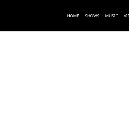
HOME
SHOWS
MUSIC
VI
RN TO BE W