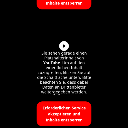
Inhalte entsperren
Sie sehen gerade einen
Platzhalterinhalt von
YouTube
. Um auf den
eigentlichen Inhalt
zuzugreifen, klicken Sie auf
die Schaltfläche unten. Bitte
beachten Sie, dass dabei
Daten an Drittanbieter
weitergegeben werden.
Mehr Informationen
Erforderlichen Service
akzeptieren und
Inhalte entsperren