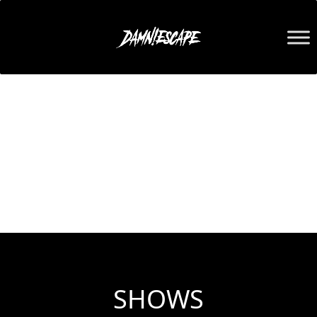
BORN TO BE WILD
NEW SINGLE
LISTEN NOW
SHOWS